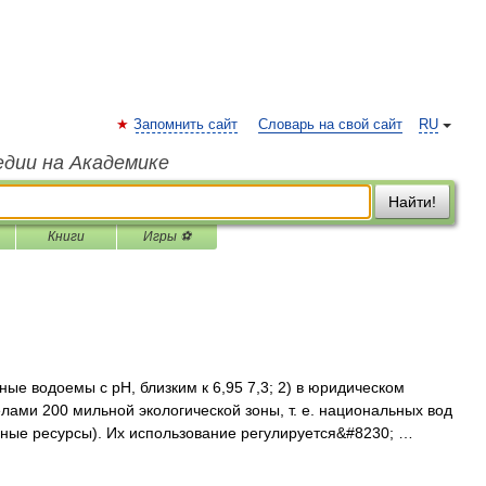
Запомнить сайт
Словарь на свой сайт
RU
едии на Академике
Найти!
Книги
Игры ⚽
ные водоемы с рН, близким к 6,95 7,3; 2) в юридическом
лами 200 мильной экологической зоны, т. е. национальных вод
ные ресурсы). Их использование регулируется&#8230; …