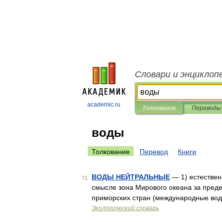
Словари и энциклоп
academic.ru
Толкования
Переводы
воды
Толкование
Перевод
Книги
ВОДЫ НЕЙТРАЛЬНЫЕ
— 1) естествен
71
смысле зона Мирового океана за преде
приморских стран (международные вод
Экологический словарь